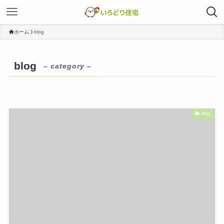
ホーム
blog
blog
– category –
blog