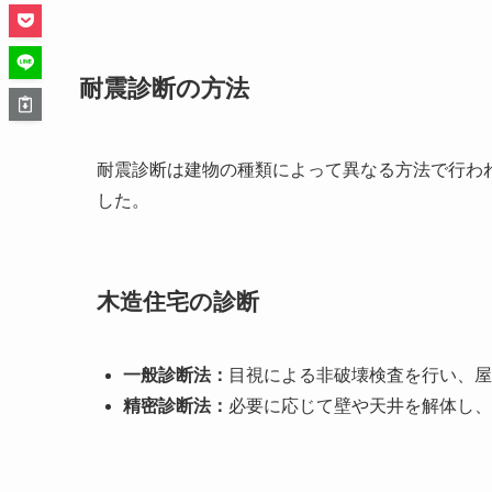
耐震診断の方法
耐震診断は建物の種類によって異なる方法で行わ
した。
木造住宅の診断
一般診断法：
目視による非破壊検査を行い、屋
精密診断法：
必要に応じて壁や天井を解体し、