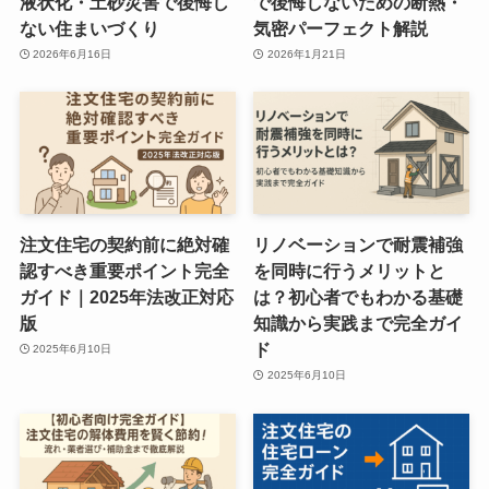
液状化・土砂災害で後悔し
で後悔しないための断熱・
ない住まいづくり
気密パーフェクト解説
2026年6月16日
2026年1月21日
注文住宅の契約前に絶対確
リノベーションで耐震補強
認すべき重要ポイント完全
を同時に行うメリットと
ガイド｜2025年法改正対応
は？初心者でもわかる基礎
版
知識から実践まで完全ガイ
ド
2025年6月10日
2025年6月10日